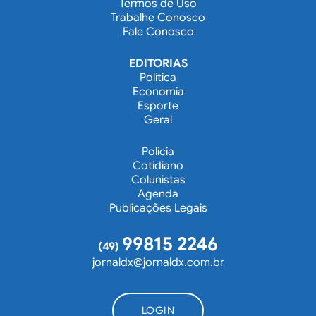
Termos de Uso
Trabalhe Conosco
Fale Conosco
EDITORIAS
Política
Economia
Esporte
Geral
Polícia
Cotidiano
Colunistas
Agenda
Publicações Legais
99815 2246
(49)
jornaldx@jornaldx.com.br
LOGIN