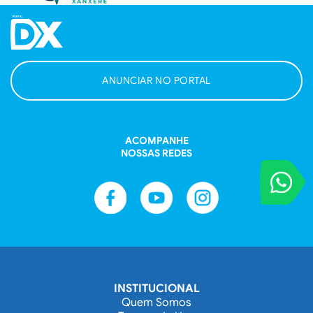
ANUNCIAR NO PORTAL
ACOMPANHE
NOSSAS REDES
VOCÊ REPORT
Entre em contat
INSTITUCIONAL
Quem Somos