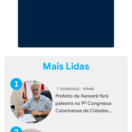
Mais Lidas
|
07/04/2026 - 09h40
Prefeito de Xanxerê fará
palestra no 9º Congresso
Catarinense de Cidades
Digitais e Inteligentes