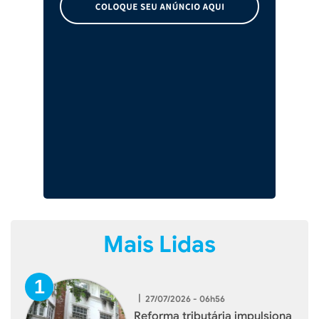
Mais Lidas
|
27/07/2026 - 06h56
Reforma tributária impulsiona