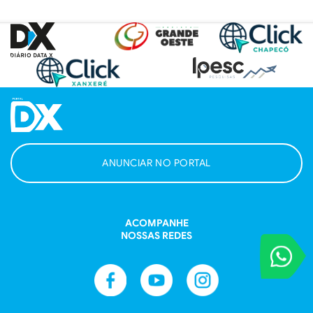
ANUNCIAR NO PORTAL
ACOMPANHE
NOSSAS REDES
VOCÊ REPORT
Entre em contat