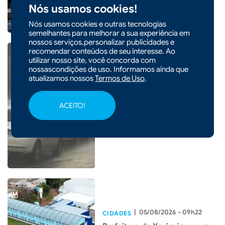
Nós usamos cookies!
Nós usamos cookies e outras tecnologias
semelhantes para melhorar a sua experiência em
nossos serviços,personalizar publicidades e
recomendar conteúdos de seu interesse. Ao
utilizar nosso site, você concorda com
nossascondições de uso. Informamos ainda que
atualizamos nossos
Termos de Uso
.
|
05/08/2026 - 14h54
Entenda o que é o ciclone
ACEITO!
bomba que pode atingir o Sul
do país
|
05/08/2026 - 09h22
CIDADES