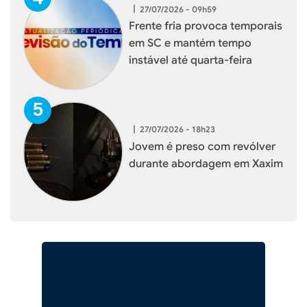
|
27/07/2026 - 09h59
Frente fria provoca temporais
em SC e mantém tempo
instável até quarta-feira
|
27/07/2026 - 18h23
Jovem é preso com revólver
durante abordagem em Xaxim