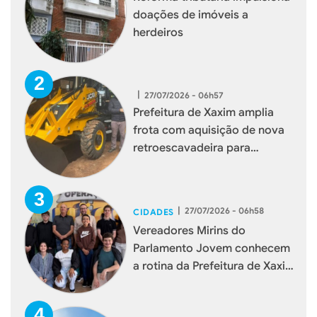
doações de imóveis a
herdeiros
|
27/07/2026 - 06h57
Prefeitura de Xaxim amplia
frota com aquisição de nova
retroescavadeira para
reforçar serviços à população
|
27/07/2026 - 06h58
CIDADES
Vereadores Mirins do
Parlamento Jovem conhecem
a rotina da Prefeitura de Xaxim
durante visita institucional