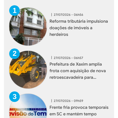
|
27/07/2026 - 06h56
Reforma tributária impulsiona
doações de imóveis a
herdeiros
|
27/07/2026 - 06h57
Prefeitura de Xaxim amplia
frota com aquisição de nova
retroescavadeira para
reforçar serviços à população
|
27/07/2026 - 09h59
Frente fria provoca temporais
em SC e mantém tempo