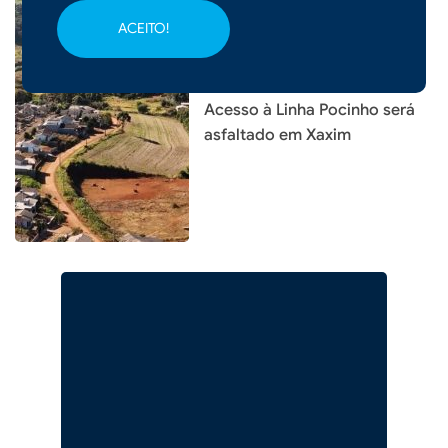
ACEITO!
|
03/08/2026 - 14h20
Acesso à Linha Pocinho será
asfaltado em Xaxim