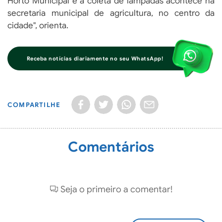
Horto Municipal e a coleta de lâmpadas acontece na
secretaria municipal de agricultura, no centro da
cidade", orienta.
Receba notícias diariamente no seu WhatsApp!
COMPARTILHE
Comentários
Seja o primeiro a comentar!