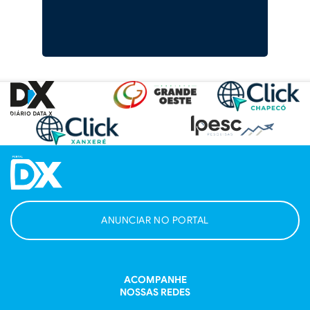
ANUNCIAR NO PORTAL
ACOMPANHE
NOSSAS REDES