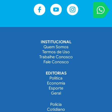
VOCÊ REPORT
Entre em contat
INSTITUCIONAL
Quem Somos
Termos de Uso
Trabalhe Conosco
Fale Conosco
EDITORIAS
Política
Economia
Esporte
Geral
Polícia
Cotidiano