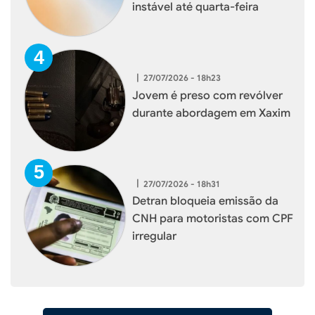
instável até quarta-feira
|
27/07/2026 - 18h23
Jovem é preso com revólver
durante abordagem em Xaxim
|
27/07/2026 - 18h31
Detran bloqueia emissão da
CNH para motoristas com CPF
irregular