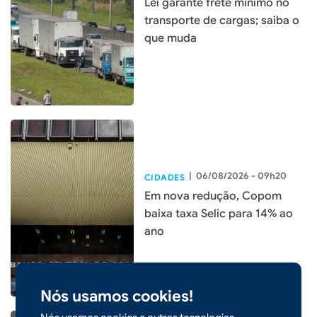
Lei garante frete mínimo no
transporte de cargas; saiba o
que muda
|
06/08/2026 - 09h20
CIDADES
Em nova redução, Copom
baixa taxa Selic para 14% ao
ano
Nós usamos cookies!