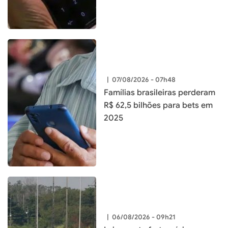
|
07/08/2026 - 07h48
Famílias brasileiras perderam
R$ 62,5 bilhões para bets em
2025
|
06/08/2026 - 09h21