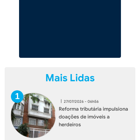
Mais Lidas
|
27/07/2026 - 06h56
Reforma tributária impulsiona
doações de imóveis a
herdeiros