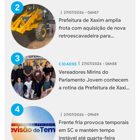
|
27/07/2026 - 06h57
Prefeitura de Xaxim amplia
frota com aquisição de nova
retroescavadeira para
reforçar serviços à população
|
27/07/2026 - 06h58
CIDADES
Vereadores Mirins do
Parlamento Jovem conhecem
a rotina da Prefeitura de Xaxim
durante visita institucional
|
27/07/2026 - 09h59
Frente fria provoca temporais
em SC e mantém tempo
instável até quarta-feira