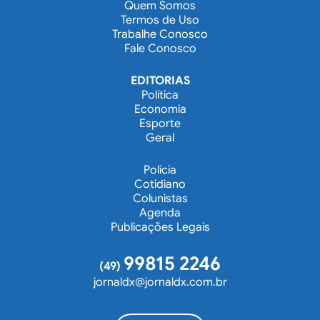
Quem Somos
Termos de Uso
Trabalhe Conosco
Fale Conosco
EDITORIAS
Política
Economia
Esporte
Geral
Polícia
Cotidiano
Colunistas
Agenda
Publicações Legais
99815 2246
(49)
jornaldx@jornaldx.com.br