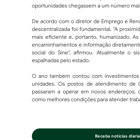
oportunidades chegassem a um número maio
De acordo com o diretor de Emprego e Renda
descentralizada foi fundamental. "A proxi
mais eficiente e, portanto, humanizado. A
encaminhamentos e informação diretamente 
social do Sine", afirmou. Atualmente o 
espalhadas pelo estado.
O ano também contou com investimentos so
unidades. Os postos de atendimento de Cr
passaram a operar em novos endereços, of
como melhores condições para atender trab
Receba notícias diar