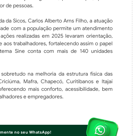
r de pessoas.
 da Sicos, Carlos Alberto Arns Filho, a atuação
midade com a população permite um atendimento
s ações realizadas em 2025 levaram orientação,
aos trabalhadores, fortalecendo assim o papel
sistema Sine conta com mais de 140 unidades
bretudo na melhoria da estrutura física das
iciúma, Mafra, Chapecó, Curitibanos e Itajaí
erecendo mais conforto, acessibilidade, bem
alhadores e empregadores.
iamente no seu WhatsApp!