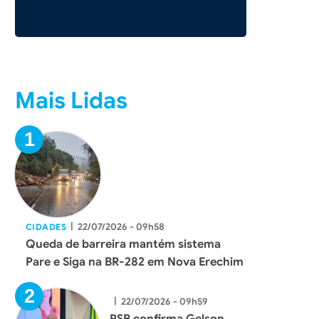
Mais Lidas
|
22/07/2026 - 09h58
CIDADES
Queda de barreira mantém sistema
Pare e Siga na BR-282 em Nova Erechim
|
22/07/2026 - 09h59
PSB confirma Gelson