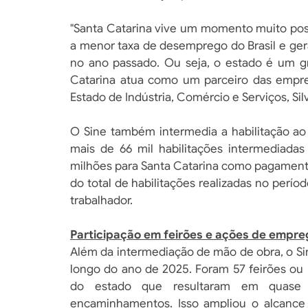
"Santa Catarina vive um momento muito pos
a menor taxa de desemprego do Brasil e ger
no ano passado. Ou seja, o estado é um gr
Catarina atua como um parceiro das empres
Estado de Indústria, Comércio e Serviços, Sil
O Sine também intermedia a habilitação 
mais de 66 mil habilitações intermediada
milhões para Santa Catarina como pagamento
do total de habilitações realizadas no perío
trabalhador.
Participação em feirões e ações de empre
Além da intermediação de mão de obra, o Si
longo do ano de 2025. Foram 57 feirões ou
do estado que resultaram em quase
encaminhamentos. Isso ampliou o alcance 