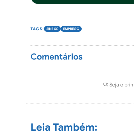
SINE SC
EMPREGO
Comentários
Seja o pri
Leia Também: