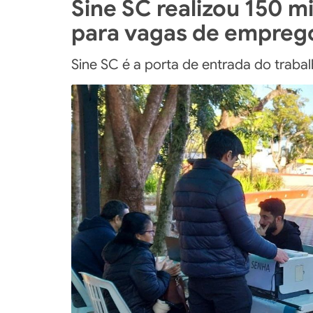
Sine SC realizou 150 
para vagas de empreg
Sine SC é a porta de entrada do trab