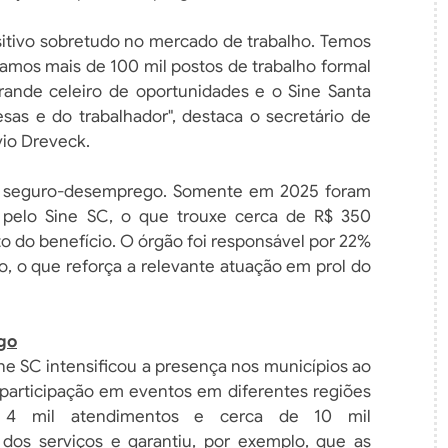
itivo sobretudo no mercado de trabalho. Temos
amos mais de 100 mil postos de trabalho formal
ande celeiro de oportunidades e o Sine Santa
as e do trabalhador", destaca o secretário de
vio Dreveck.
ao seguro-desemprego. Somente em 2025 foram
s pelo Sine SC, o que trouxe cerca de R$ 350
 do benefício. O órgão foi responsável por 22%
do, o que reforça a relevante atuação em prol do
go
ne SC intensificou a presença nos municípios ao
 participação em eventos em diferentes regiões
 4 mil atendimentos e cerca de 10 mil
dos serviços e garantiu, por exemplo, que as