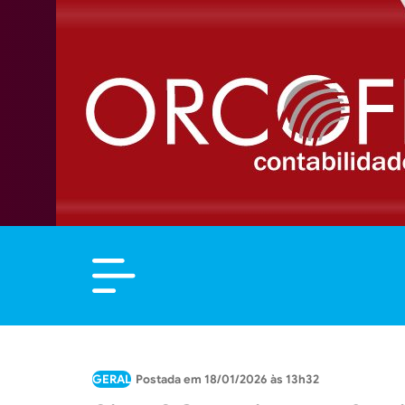
GERAL
18/01/2026 às 13h32