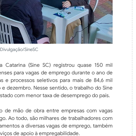
 Divulgação/SineSC
Catarina (Sine SC) registrou quase 150 mil
enses para vagas de emprego durante o ano de
tas e processos seletivos para mais de 84,6 mil
 e dezembro. Nesse sentido, o trabalho do Sine
estado com menor taxa de desemprego do país.
ção de mão de obra entre empresas com vagas
go. Ao todo, são milhares de trabalhadores com
hamentos a diversas vagas de emprego, também
rviços de apoio à empregabilidade.