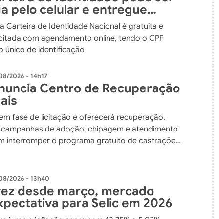
da pelo celular e entregue
orreios
da Carteira de Identidade Nacional é gratuita e
icitada com agendamento online, tendo o CPF
único de identificação
08/2026 - 14h17
nuncia Centro de Recuperação
ais
em fase de licitação e oferecerá recuperação,
, campanhas de adoção, chipagem e atendimento
em interromper o programa gratuito de castrações
08/2026 - 13h40
 vez desde março, mercado
xpectativa para Selic em 2026