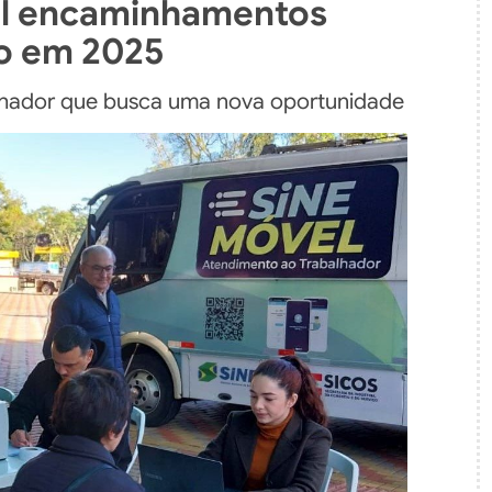
mil encaminhamentos
o em 2025
alhador que busca uma nova oportunidade