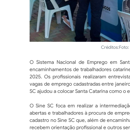
Créditos:
Foto:
O Sistema Nacional de Emprego em Santa 
encaminhamentos de trabalhadores catarin
2025. Os profissionais realizaram entrevis
vagas de emprego cadastradas entre janeiro
SC ajudou a colocar Santa Catarina como o 
O Sine SC foca em realizar a intermedia
abertas e trabalhadores à procura de empre
cadastro no Sine SC que, além de encamin
recebem orientação profissional e outros se