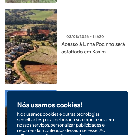
|
03/08/2026 - 14h20
Acesso à Linha Pocinho será
asfaltado em Xaxim
Nós usamos cookies!
Nós usamos cookies e outras tecnologias
|
03/08/2026 - 14h17
CIDADES
semelhantes para melhorar a sua experiência em
nossos serviços,personalizar publicidades e
Xaxim anuncia Centro de
recomendar conteúdos de seu interesse. Ao
Recuperação de Animais