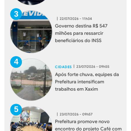
|
22/07/2026 - 11h34
Governo destina R$ 547
milhões para ressarcir
beneficiários do INSS
|
23/07/2026 - 09h55
CIDADES
Após forte chuva, equipes da
Prefeitura intensificam
trabalhos em Xaxim
|
23/07/2026 - 09h57
Prefeitura promove novo
encontro do projeto Café com