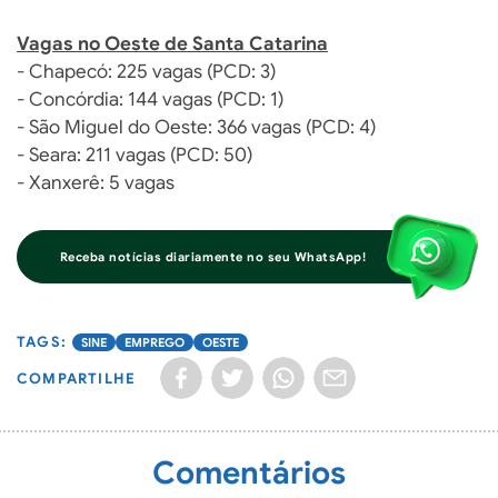
Vagas no Oeste de Santa Catarina
- Chapecó: 225 vagas (PCD: 3)
- Concórdia: 144 vagas (PCD: 1)
- São Miguel do Oeste: 366 vagas (PCD: 4)
- Seara: 211 vagas (PCD: 50)
- Xanxerê: 5 vagas
Receba notícias diariamente no seu WhatsApp!
SINE
EMPREGO
OESTE
COMPARTILHE
Comentários