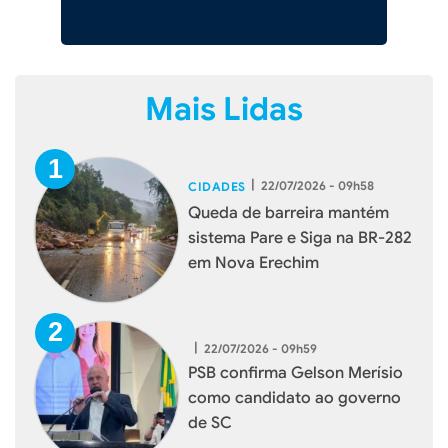
Mais Lidas
|
22/07/2026 - 09h58
CIDADES
Queda de barreira mantém
sistema Pare e Siga na BR-282
em Nova Erechim
|
22/07/2026 - 09h59
PSB confirma Gelson Merísio
como candidato ao governo
de SC