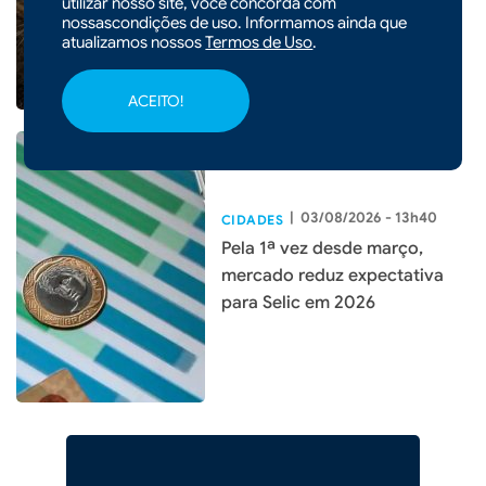
utilizar nosso site, você concorda com
nossascondições de uso. Informamos ainda que
atualizamos nossos
Termos de Uso
.
ACEITO!
|
03/08/2026 - 13h40
CIDADES
Pela 1ª vez desde março,
mercado reduz expectativa
para Selic em 2026