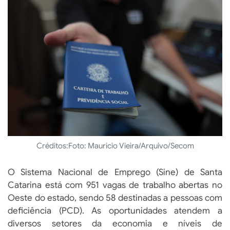
Créditos:
Foto: Mauricio Vieira/Arquivo/Secom
O Sistema Nacional de Emprego (Sine) de Santa
Catarina está com 951 vagas de trabalho abertas no
Oeste do estado, sendo 58 destinadas a pessoas com
deficiência (PCD). As oportunidades atendem a
diversos setores da economia e níveis de