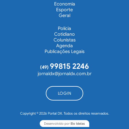
Economia
Esporte
Geral
Polícia
Cotidiano
Colunistas
Agenda
Publicações Legais
99815 2246
(49)
jornaldx@jornaldx.com.br
LOGIN
Copyright © 2026 Portal DX. Todos os direitos reservados.
Desenvolvido por
Elo Ideias