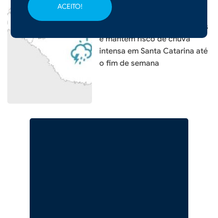
ACEITO!
|
05/08/2026 - 09h19
Frente fria provoca temporais
e mantém risco de chuva
intensa em Santa Catarina até
o fim de semana