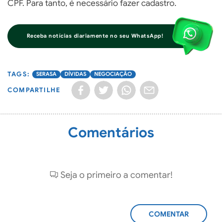
CPF. Para tanto, é necessário fazer cadastro.
Receba notícias diariamente no seu WhatsApp!
SERASA
DÍVIDAS
NEGOCIAÇÃO
COMPARTILHE
Comentários
Seja o primeiro a comentar!
ADICIONAR