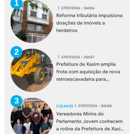
|
27/07/2026 - 06h56
Reforma tributária impulsiona
doações de imóveis a
herdeiros
|
27/07/2026 - 06h57
Prefeitura de Xaxim amplia
frota com aquisição de nova
retroescavadeira para
reforçar serviços à população
|
27/07/2026 - 06h58
CIDADES
Vereadores Mirins do
Parlamento Jovem conhecem
a rotina da Prefeitura de Xaxim