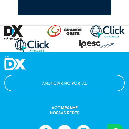
ANUNCIAR NO PORTAL
ACOMPANHE
NOSSAS REDES