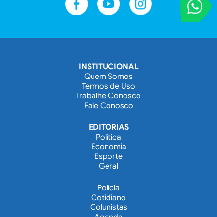
VOCÊ REPORT
Entre em contat
INSTITUCIONAL
Quem Somos
Termos de Uso
Trabalhe Conosco
Fale Conosco
EDITORIAS
Política
Economia
Esporte
Geral
Polícia
Cotidiano
Colunistas