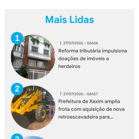
Mais Lidas
|
27/07/2026 - 06h56
Reforma tributária impulsiona
doações de imóveis a
herdeiros
|
27/07/2026 - 06h57
Prefeitura de Xaxim amplia
frota com aquisição de nova
retroescavadeira para
reforçar serviços à população