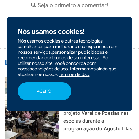
Seja o primeiro a comentar!
Nós usamos cookies!
ADICIONAR
COMENTÁRIO
Nós usamos cookies e outras tecnologias
semelhantes para melhorar a sua experiência em
nossos serviços,personalizar publicidades e
recomendar conteúdos de seu interesse. Ao
Leia Também:
utilizar nosso site, você concorda com
nossascondições de uso. Informamos ainda que
atualizamos nossos
Termos de Uso
.
ACEITO!
|
07/08/2026 - 10h36
Prefeitura de Xaxim inicia
projeto Varal de Poesias nas
escolas durante a
programação do Agosto Lilás