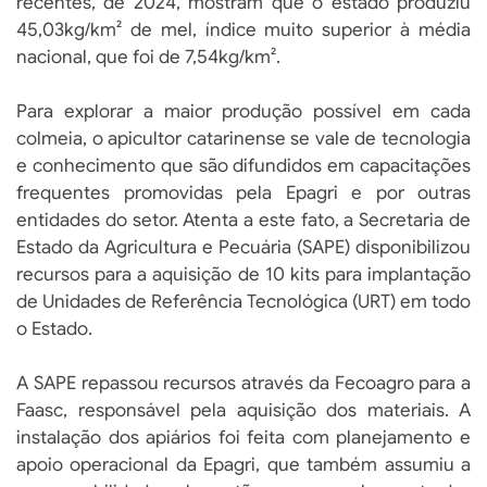
recentes, de 2024, mostram que o estado produziu
45,03kg/km² de mel, índice muito superior à média
nacional, que foi de 7,54kg/km².
Para explorar a maior produção possível em cada
colmeia, o apicultor catarinense se vale de tecnologia
e conhecimento que são difundidos em capacitações
frequentes promovidas pela Epagri e por outras
entidades do setor. Atenta a este fato, a Secretaria de
Estado da Agricultura e Pecuária (SAPE) disponibilizou
recursos para a aquisição de 10 kits para implantação
de Unidades de Referência Tecnológica (URT) em todo
o Estado.
A SAPE repassou recursos através da Fecoagro para a
Faasc, responsável pela aquisição dos materiais. A
instalação dos apiários foi feita com planejamento e
apoio operacional da Epagri, que também assumiu a