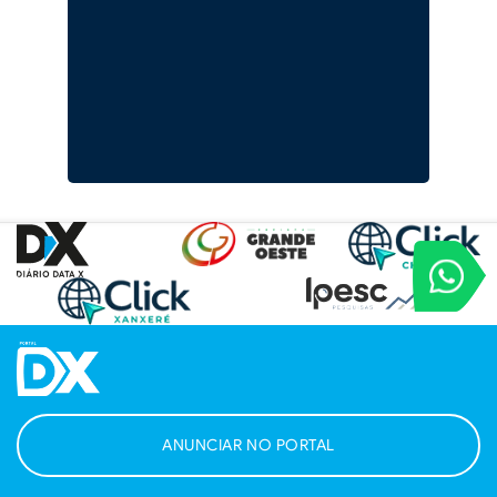
VOCÊ REPORT
Entre em contat
ANUNCIAR NO PORTAL