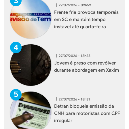
|
27/07/2026 - 09h59
Frente fria provoca temporais
em SC e mantém tempo
instável até quarta-feira
|
27/07/2026 - 18h23
Jovem é preso com revólver
durante abordagem em Xaxim
|
27/07/2026 - 18h31
Detran bloqueia emissão da
CNH para motoristas com CPF
irregular