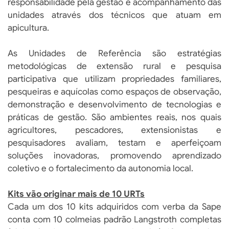
responsabilidade pela gestão e acompanhamento das
unidades através dos técnicos que atuam em
apicultura.
As Unidades de Referência são estratégias
metodológicas de extensão rural e pesquisa
participativa que utilizam propriedades familiares,
pesqueiras e aquícolas como espaços de observação,
demonstração e desenvolvimento de tecnologias e
práticas de gestão. São ambientes reais, nos quais
agricultores, pescadores, extensionistas e
pesquisadores avaliam, testam e aperfeiçoam
soluções inovadoras, promovendo aprendizado
coletivo e o fortalecimento da autonomia local.
Kits vão originar mais de 10 URTs
Cada um dos 10 kits adquiridos com verba da Sape
conta com 10 colmeias padrão Langstroth completas