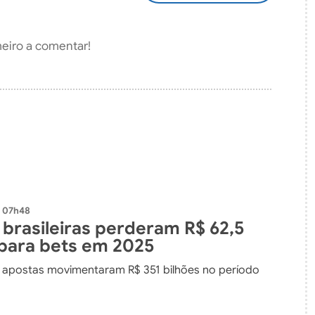
COMENTÁRIO
meiro a comentar!
- 07h48
 brasileiras perderam R$ 62,5
 para bets em 2025
apostas movimentaram R$ 351 bilhões no período