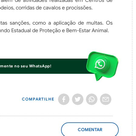
; além de atividades realizadas em Centros de
deios, corridas de cavalos e procissões.
tas sanções, como a aplicação de multas. Os
undo Estadual de Proteção e Bem-Estar Animal.
iamente no seu WhatsApp!
COMPARTILHE
ADICIONAR