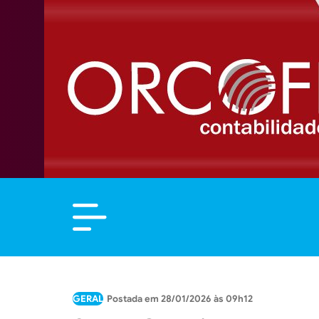
GERAL
28/01/2026 às 09h12