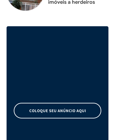
imóveis a herdeiros