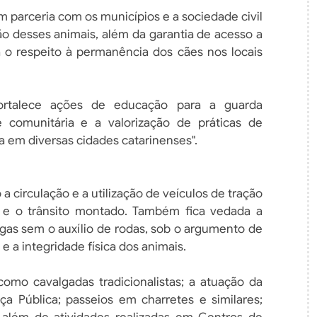
 parceria com os municípios e a sociedade civil
ão desses animais, além da garantia de acesso a
o respeito à permanência dos cães nos locais
ortalece ações de educação para a guarda
 comunitária e a valorização de práticas de
 em diversas cidades catarinenses".
 a circulação e a utilização de veículos de tração
 e o trânsito montado. Também fica vedada a
rgas sem o auxílio de rodas, sob o argumento de
e a integridade física dos animais.
como cavalgadas tradicionalistas; a atuação da
a Pública; passeios em charretes e similares;