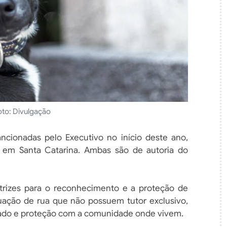
oto: Divulgação
ancionadas pelo Executivo no início deste ano,
 em Santa Catarina. Ambas são de autoria do
retrizes para o reconhecimento e a proteção de
tuação de rua que não possuem tutor exclusivo,
ado e proteção com a comunidade onde vivem.