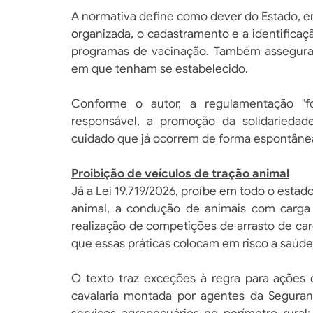
A normativa define como dever do Estado, em
organizada, o cadastramento e a identificaç
programas de vacinação. Também assegura 
em que tenham se estabelecido.
Conforme o autor, a regulamentação "f
responsável, a promoção da solidariedade
cuidado que já ocorrem de forma espontânea
Proibição de veículos de tração animal
Já a Lei 19.719/2026, proíbe em todo o estado
animal, a condução de animais com carga
realização de competições de arrasto de ca
que essas práticas colocam em risco a saúde 
O texto traz exceções à regra para ações 
cavalaria montada por agentes da Seguranç