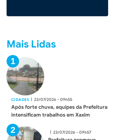
Mais Lidas
|
23/07/2026 - 09h55
CIDADES
Após forte chuva, equipes da Prefeitura
intensificam trabalhos em Xaxim
|
23/07/2026 - 09h57
Prefeitura promove