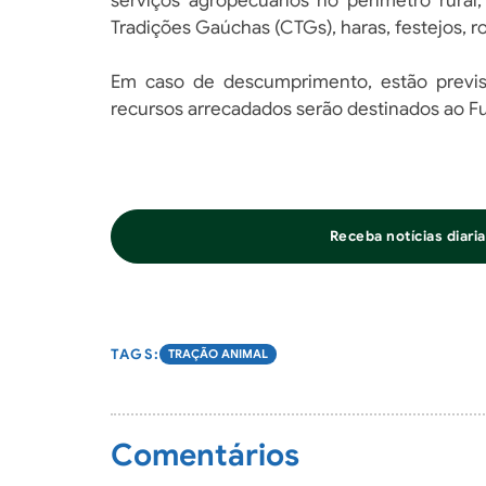
serviços agropecuários no perímetro rural
Tradições Gaúchas (CTGs), haras, festejos, ro
Em caso de descumprimento, estão previs
recursos arrecadados serão destinados ao F
Receba notícias diar
TRAÇÃO ANIMAL
Comentários