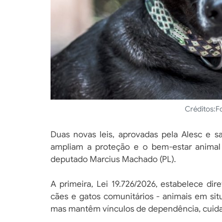
Créditos:
F
Duas novas leis, aprovadas pela Alesc e s
ampliam a proteção e o bem-estar animal
deputado Marcius Machado (PL).
A primeira, Lei 19.726/2026, estabelece di
cães e gatos comunitários - animais em si
mas mantêm vínculos de dependência, cuid