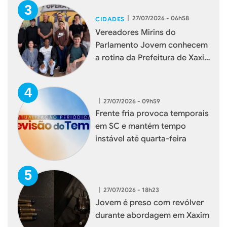
|
27/07/2026 - 06h58
CIDADES
Vereadores Mirins do
Parlamento Jovem conhecem
a rotina da Prefeitura de Xaxim
durante visita institucional
|
27/07/2026 - 09h59
Frente fria provoca temporais
em SC e mantém tempo
instável até quarta-feira
|
27/07/2026 - 18h23
Jovem é preso com revólver
durante abordagem em Xaxim