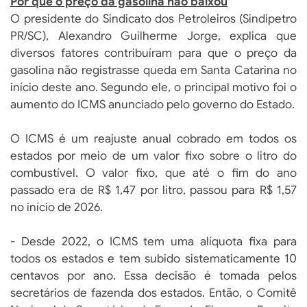
Por que o preço da gasolina não baixou
O presidente do Sindicato dos Petroleiros (Sindipetro
PR/SC), Alexandro Guilherme Jorge, explica que
diversos fatores contribuíram para que o preço da
gasolina não registrasse queda em Santa Catarina no
início deste ano. Segundo ele, o principal motivo foi o
aumento do ICMS anunciado pelo governo do Estado.
O ICMS é um reajuste anual cobrado em todos os
estados por meio de um valor fixo sobre o litro do
combustível. O valor fixo, que até o fim do ano
passado era de R$ 1,47 por litro, passou para R$ 1,57
no início de 2026.
- Desde 2022, o ICMS tem uma alíquota fixa para
todos os estados e tem subido sistematicamente 10
centavos por ano. Essa decisão é tomada pelos
secretários de fazenda dos estados. Então, o Comitê