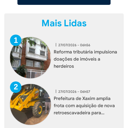
Mais Lidas
|
27/07/2026 - 06h56
Reforma tributária impulsiona
doações de imóveis a
herdeiros
|
27/07/2026 - 06h57
Prefeitura de Xaxim amplia
frota com aquisição de nova
retroescavadeira para
reforçar serviços à população