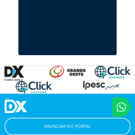
VOCÊ REPORT
Entre em contat
ANUNCIAR NO PORTAL