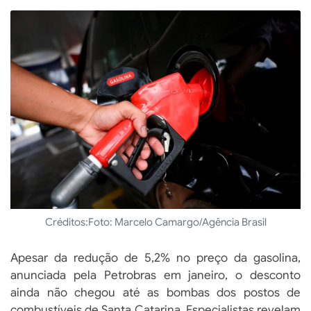
Créditos:
Foto: Marcelo Camargo/Agência Brasil
Apesar da redução de 5,2% no preço da gasolina,
anunciada pela Petrobras em janeiro, o desconto
ainda não chegou até as bombas dos postos de
combustíveis de Santa Catarina. Especialistas revelam