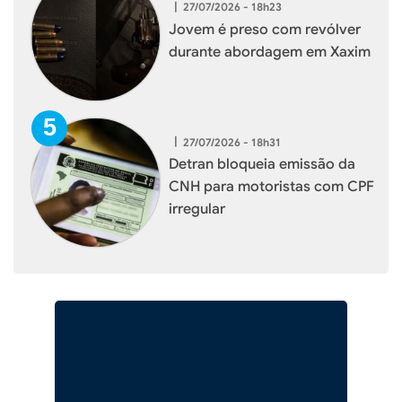
|
27/07/2026 - 18h23
Jovem é preso com revólver
durante abordagem em Xaxim
|
27/07/2026 - 18h31
Detran bloqueia emissão da
CNH para motoristas com CPF
irregular