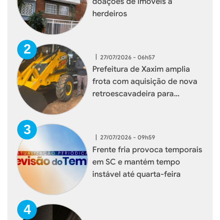
doações de imóveis a
herdeiros
|
27/07/2026 - 06h57
Prefeitura de Xaxim amplia
frota com aquisição de nova
retroescavadeira para
reforçar serviços à população
|
27/07/2026 - 09h59
Frente fria provoca temporais
em SC e mantém tempo
instável até quarta-feira