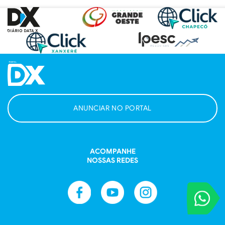
ANUNCIAR NO PORTAL
ACOMPANHE
NOSSAS REDES
VOCÊ REPORT
Entre em contat