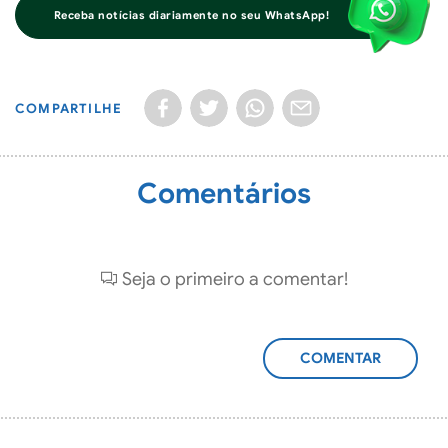
Receba notícias diariamente no seu WhatsApp!
COMPARTILHE
Comentários
Seja o primeiro a comentar!
ADICIONAR
COMENTÁRIO