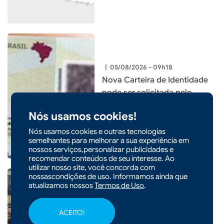
|
05/08/2026 - 09h18
Nova Carteira de Identidade
pode ser solicitada pelo
celular e entregue pelos
Nós usamos cookies!
Correios
Nós usamos cookies e outras tecnologias
semelhantes para melhorar a sua experiência em
nossos serviços,personalizar publicidades e
recomendar conteúdos de seu interesse. Ao
utilizar nosso site, você concorda com
nossascondições de uso. Informamos ainda que
atualizamos nossos
Termos de Uso
.
ACEITO!
|
03/08/2026 - 14h20