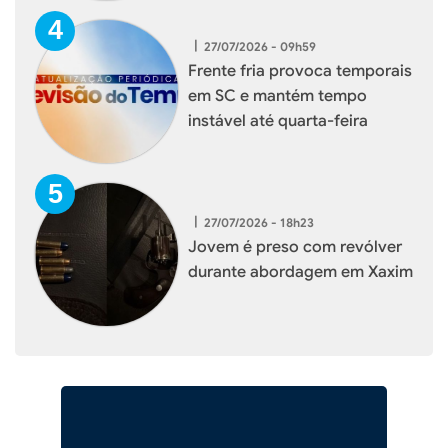
|
27/07/2026 - 09h59
Frente fria provoca temporais
em SC e mantém tempo
instável até quarta-feira
|
27/07/2026 - 18h23
Jovem é preso com revólver
durante abordagem em Xaxim