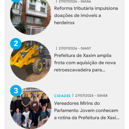
|
27/07/2026 - 06h56
Reforma tributária impulsiona
doações de imóveis a
herdeiros
|
27/07/2026 - 06h57
Prefeitura de Xaxim amplia
frota com aquisição de nova
retroescavadeira para
reforçar serviços à população
|
27/07/2026 - 06h58
CIDADES
Vereadores Mirins do
Parlamento Jovem conhecem
a rotina da Prefeitura de Xaxim
durante visita institucional