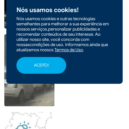
ano
Nós usamos cookies!
Nós usamos cookies e outras tecnologias
semelhantes para melhorar a sua experiência em
nossos serviços,personalizar publicidades e
recomendar conteúdos de seu interesse. Ao
utilizar nosso site, você concorda com
nossascondições de uso. Informamos ainda que
atualizamos nossos
Termos de Uso
.
|
05/08/2026 - 14h54
Entenda o que é o ciclone
ACEITO!
bomba que pode atingir o Sul
do país