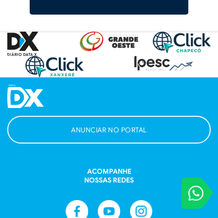
ANUNCIAR NO PORTAL
ACOMPANHE
NOSSAS REDES
VOCÊ REPORT
Entre em contat