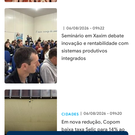
|
06/08/2026 - 09h22
Seminário em Xaxim debate
inovação e rentabilidade com
sistemas produtivos
integrados
|
06/08/2026 - 09h20
CIDADES
Em nova redução, Copom
baixa taxa Selic para 14% ao