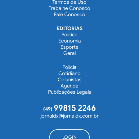
Termos de Uso
Trabalhe Conosco
Fale Conosco
EDITORIAS
Política
Economia
Esporte
Geral
Polícia
Cotidiano
Colunistas
Agenda
Publicações Legais
99815 2246
(49)
jornaldx@jornaldx.com.br
LOGIN