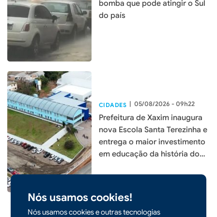
bomba que pode atingir o Sul
do país
|
05/08/2026 - 09h22
CIDADES
Prefeitura de Xaxim inaugura
nova Escola Santa Terezinha e
entrega o maior investimento
em educação da história do
município
Nós usamos cookies!
Nós usamos cookies e outras tecnologias