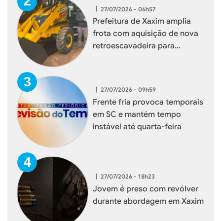
|
27/07/2026 - 06h57
Prefeitura de Xaxim amplia
frota com aquisição de nova
retroescavadeira para
reforçar serviços à população
|
27/07/2026 - 09h59
Frente fria provoca temporais
em SC e mantém tempo
instável até quarta-feira
|
27/07/2026 - 18h23
Jovem é preso com revólver
durante abordagem em Xaxim