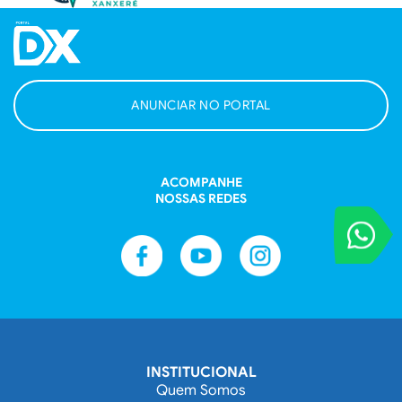
ANUNCIAR NO PORTAL
ACOMPANHE
NOSSAS REDES
VOCÊ REPORT
Entre em contat
INSTITUCIONAL
Quem Somos