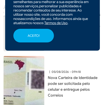
semelhantes para melhorar a sua experiência em
nossos serviços,personalizar publicidades e
|
05/08/2026 - 09h19
recomendar conteúdos de seu interesse. Ao
Frente fria provoca temporais
utilizar nosso site, você concorda com
nossascondições de uso. Informamos ainda que
e mantém risco de chuva
atualizamos nossos
Termos de Uso
.
intensa em Santa Catarina até
o fim de semana
ACEITO!
|
05/08/2026 - 09h18
Nova Carteira de Identidade
pode ser solicitada pelo
celular e entregue pelos
Correios