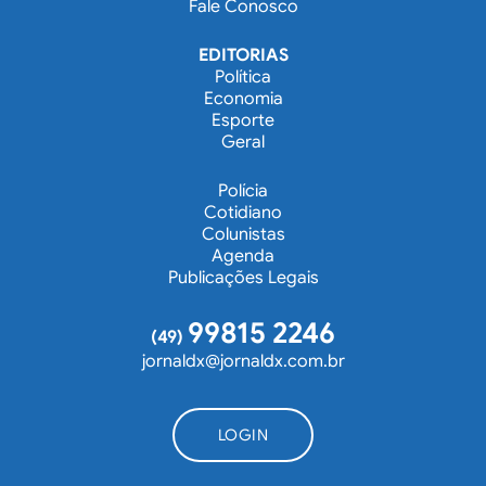
Fale Conosco
EDITORIAS
Política
Economia
Esporte
Geral
Polícia
Cotidiano
Colunistas
Agenda
Publicações Legais
99815 2246
(49)
jornaldx@jornaldx.com.br
LOGIN