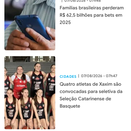
|
07/08/2026 - 07h48
Famílias brasileiras perderam
R$ 62,5 bilhões para bets em
2025
|
07/08/2026 - 07h47
CIDADES
Quatro atletas de Xaxim são
convocadas para seletiva da
Seleção Catarinense de
Basquete