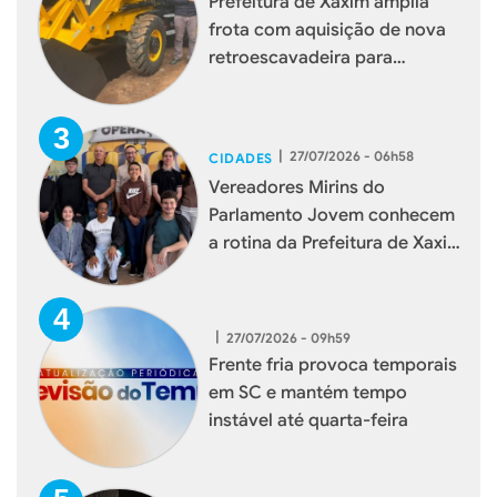
Prefeitura de Xaxim amplia
frota com aquisição de nova
retroescavadeira para
reforçar serviços à população
|
27/07/2026 - 06h58
CIDADES
Vereadores Mirins do
Parlamento Jovem conhecem
a rotina da Prefeitura de Xaxim
durante visita institucional
|
27/07/2026 - 09h59
Frente fria provoca temporais
em SC e mantém tempo
instável até quarta-feira