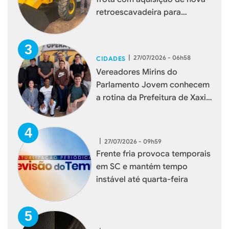
retroescavadeira para
reforçar serviços à população
|
27/07/2026 - 06h58
CIDADES
Vereadores Mirins do
Parlamento Jovem conhecem
a rotina da Prefeitura de Xaxim
durante visita institucional
|
27/07/2026 - 09h59
Frente fria provoca temporais
em SC e mantém tempo
instável até quarta-feira