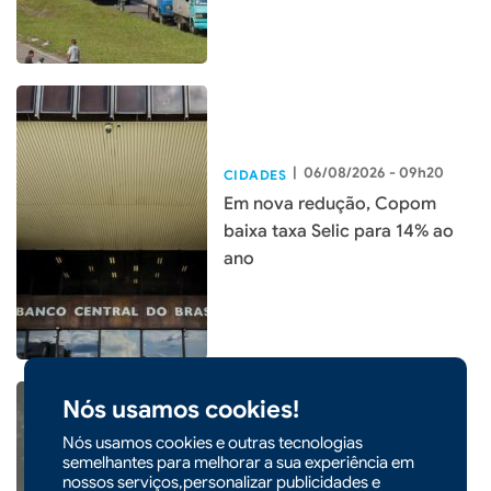
|
06/08/2026 - 09h20
CIDADES
Em nova redução, Copom
baixa taxa Selic para 14% ao
ano
Nós usamos cookies!
Nós usamos cookies e outras tecnologias
semelhantes para melhorar a sua experiência em
|
05/08/2026 - 14h54
nossos serviços,personalizar publicidades e