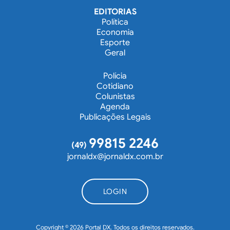
EDITORIAS
Política
Economia
Esporte
Geral
Polícia
Cotidiano
Colunistas
Agenda
Publicações Legais
99815 2246
(49)
jornaldx@jornaldx.com.br
LOGIN
Copyright © 2026 Portal DX. Todos os direitos reservados.