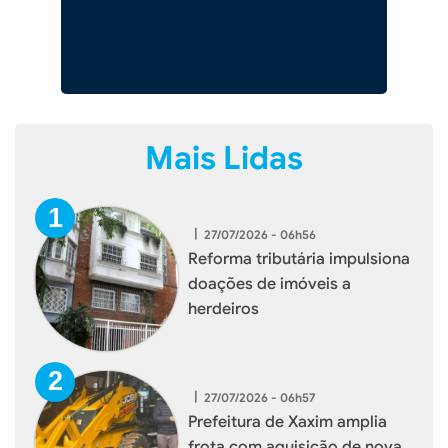
Mais Lidas
|
27/07/2026 - 06h56
Reforma tributária impulsiona
doações de imóveis a
herdeiros
|
27/07/2026 - 06h57
Prefeitura de Xaxim amplia
frota com aquisição de nova