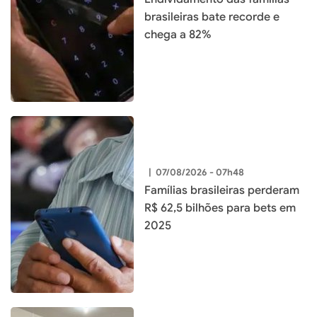
brasileiras bate recorde e
chega a 82%
|
07/08/2026 - 07h48
Famílias brasileiras perderam
R$ 62,5 bilhões para bets em
2025