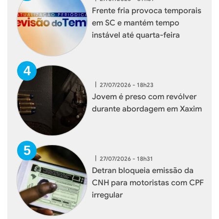
Frente fria provoca temporais
em SC e mantém tempo
instável até quarta-feira
|
27/07/2026 - 18h23
Jovem é preso com revólver
durante abordagem em Xaxim
|
27/07/2026 - 18h31
Detran bloqueia emissão da
CNH para motoristas com CPF
irregular