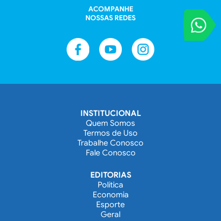
ACOMPANHE
NOSSAS REDES
VOCÊ REPORT
Entre em contat
INSTITUCIONAL
Quem Somos
Termos de Uso
Trabalhe Conosco
Fale Conosco
EDITORIAS
Política
Economia
Esporte
Geral