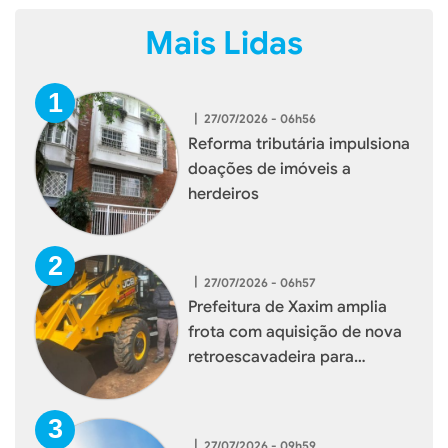
Mais Lidas
|
27/07/2026 - 06h56
Reforma tributária impulsiona
doações de imóveis a
herdeiros
|
27/07/2026 - 06h57
Prefeitura de Xaxim amplia
frota com aquisição de nova
retroescavadeira para
reforçar serviços à população
|
27/07/2026 - 09h59