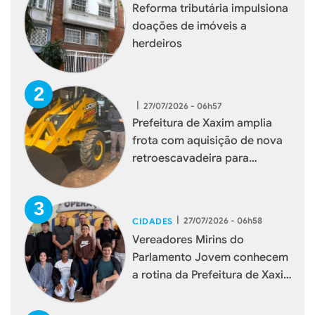
Reforma tributária impulsiona
doações de imóveis a
herdeiros
|
27/07/2026 - 06h57
Prefeitura de Xaxim amplia
frota com aquisição de nova
retroescavadeira para
reforçar serviços à população
|
27/07/2026 - 06h58
CIDADES
Vereadores Mirins do
Parlamento Jovem conhecem
a rotina da Prefeitura de Xaxim
durante visita institucional