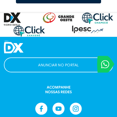
VOCÊ REPORT
ANUNCIAR NO PORTAL
Entre em contat
ACOMPANHE
NOSSAS REDES