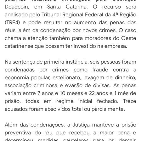
Deadcoin, em Santa Catarina. O recurso será
analisado pelo Tribunal Regional Federal da 4ª Região
(TRF4) e pode resultar no aumento das penas dos
réus, além da condenação por novos crimes. O caso
chama a atenção também para moradores do Oeste
catarinense que possam ter investido na empresa.
Na sentença de primeira instância, seis pessoas foram
condenadas por crimes como fraude contra a
economia popular, estelionato, lavagem de dinheiro,
associação criminosa e evasão de divisas. As penas
variam entre 7 anos e 10 meses e 22 anos e 1 mês de
prisão, todas em regime inicial fechado. Treze
acusados foram absolvidos total ou parcialmente.
Além das condenações, a Justiça manteve a prisão
preventiva do réu que recebeu a maior pena e
determinou medidas cautelares para os demais