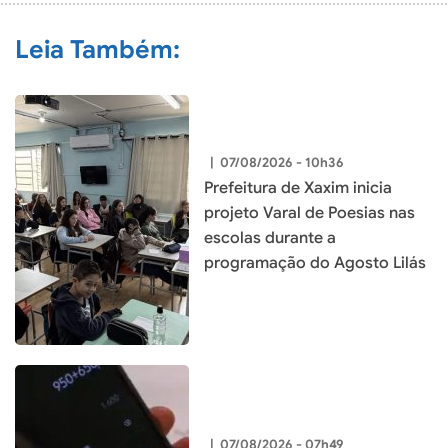
Leia Também:
|
07/08/2026 - 10h36
Prefeitura de Xaxim inicia
projeto Varal de Poesias nas
escolas durante a
programação do Agosto Lilás
|
07/08/2026 - 07h49