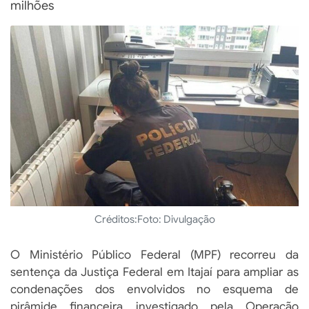
milhões
Créditos:
Foto: Divulgação
O Ministério Público Federal (MPF) recorreu da
sentença da Justiça Federal em Itajaí para ampliar as
condenações dos envolvidos no esquema de
pirâmide financeira investigado pela Operação