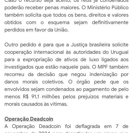
Caso o recurso seja aceito, os réus já condenados
poderão receber penas maiores. O Ministério Público
também solicita que todos os bens, direitos e valores
obtidos com o esquema sejam definitivamente
perdidos em favor da União.
Outro pedido é para que a Justiça brasileira solicite
cooperação internacional às autoridades do Uruguai
para a expropriação de ativos de luxo ligados aos
investigados que estão naquele país. O MPF também
recorreu da decisão que negou indenização por
danos morais coletivos. O órgão pede que os
envolvidos sejam condenados ao pagamento de pelo
menos R$ 91,1 milhões pelos prejuízos materiais e
morais causados às vítimas.
Operação Deadcoin
A Operação Deadcoin foi deflagrada em 7 de