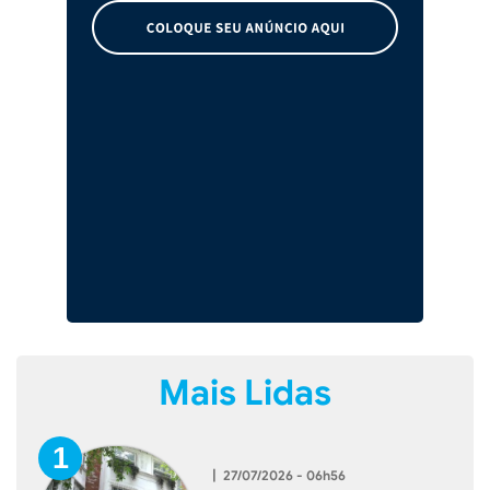
Mais Lidas
|
27/07/2026 - 06h56