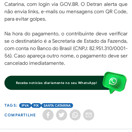
Catarina, com login via GOV.BR. O Detran alerta que
não envia links, e-mails ou mensagens com QR Code,
para evitar golpes.
Na hora do pagamento, o contribuinte deve verificar
se o destinatário é a Secretaria de Estado da Fazenda,
com conta no Banco do Brasil (CNPJ: 82.951.310/0001-
56). Caso apareça outro nome, o pagamento deve ser
cancelado imediatamente.
Receba notícias diariamente no seu WhatsApp!
IPVA
PIX
SANTA CATARINA
COMPARTILHE