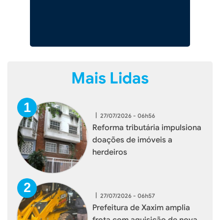
Mais Lidas
|
27/07/2026 - 06h56
Reforma tributária impulsiona
doações de imóveis a
herdeiros
|
27/07/2026 - 06h57
Prefeitura de Xaxim amplia