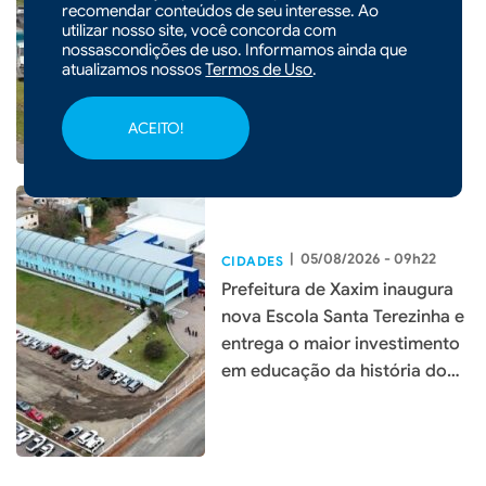
Lei garante frete mínimo no
recomendar conteúdos de seu interesse. Ao
utilizar nosso site, você concorda com
transporte de cargas; saiba o
nossascondições de uso. Informamos ainda que
que muda
atualizamos nossos
Termos de Uso
.
ACEITO!
|
05/08/2026 - 09h22
CIDADES
Prefeitura de Xaxim inaugura
nova Escola Santa Terezinha e
entrega o maior investimento
em educação da história do
município