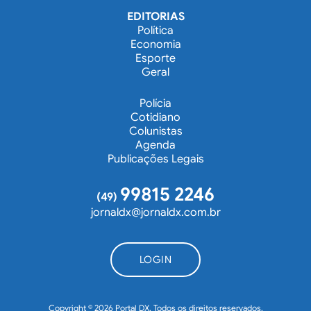
EDITORIAS
Política
Economia
Esporte
Geral
Polícia
Cotidiano
Colunistas
Agenda
Publicações Legais
99815 2246
(49)
jornaldx@jornaldx.com.br
LOGIN
Copyright © 2026 Portal DX. Todos os direitos reservados.