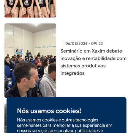
|
06/08/2026 - 09h22
Seminário em Xaxim debate
inovação e rentabilidade com
sistemas produtivos
integrados
Nós usamos cookies!
Nós usamos cookies e outras tecnologias
semelhantes para melhorar a sua experiência em
|
06/08/2026 - 09h21
nossos serviços,personalizar publicidades e