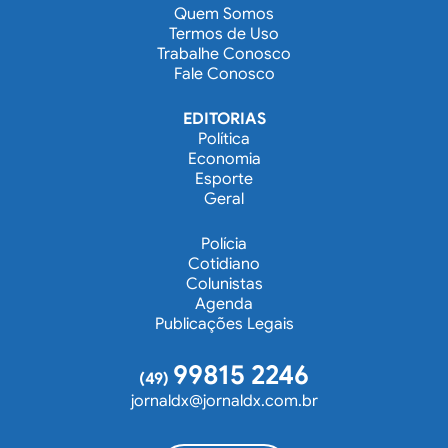
Quem Somos
Termos de Uso
Trabalhe Conosco
Fale Conosco
EDITORIAS
Política
Economia
Esporte
Geral
Polícia
Cotidiano
Colunistas
Agenda
Publicações Legais
99815 2246
(49)
jornaldx@jornaldx.com.br