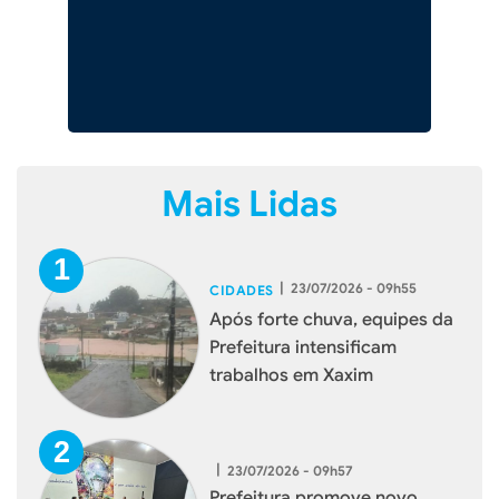
Mais Lidas
|
23/07/2026 - 09h55
CIDADES
Após forte chuva, equipes da
Prefeitura intensificam
trabalhos em Xaxim
|
23/07/2026 - 09h57
Prefeitura promove novo