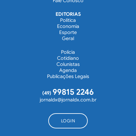
Fale Conosco
EDITORIAS
Política
Economia
Esporte
Geral
Polícia
Cotidiano
Colunistas
Agenda
Publicações Legais
99815 2246
(49)
jornaldx@jornaldx.com.br
LOGIN