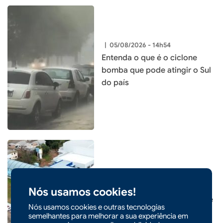
|
05/08/2026 - 14h54
Entenda o que é o ciclone
bomba que pode atingir o Sul
do país
|
05/08/2026 - 09h22
CIDADES
Prefeitura de Xaxim inaugura
Nós usamos cookies!
nova Escola Santa Terezinha e
Nós usamos cookies e outras tecnologias
entrega o maior investimento
semelhantes para melhorar a sua experiência em