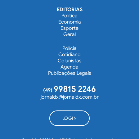
EDITORIAS
Política
Economia
Esporte
Geral
Polícia
Cotidiano
Colunistas
Agenda
Publicações Legais
99815 2246
(49)
jornaldx@jornaldx.com.br
LOGIN