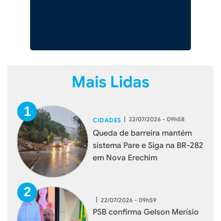
Mais Lidas
|
22/07/2026 - 09h58
CIDADES
Queda de barreira mantém
sistema Pare e Siga na BR-282
em Nova Erechim
|
22/07/2026 - 09h59
PSB confirma Gelson Merísio