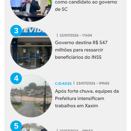
como candidato ao governo
de SC
|
22/07/2026 - 11h34
Governo destina R$ 547
milhões para ressarcir
beneficiários do INSS
|
23/07/2026 - 09h55
CIDADES
Após forte chuva, equipes da
Prefeitura intensificam
trabalhos em Xaxim
|
23/07/2026 - 09h57