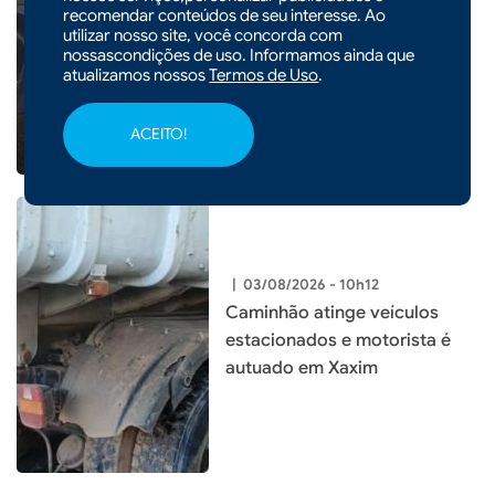
|
03/08/2026 - 13h34
recomendar conteúdos de seu interesse. Ao
Homem é preso com pistola
utilizar nosso site, você concorda com
nossascondições de uso. Informamos ainda que
furtada e munições em Xaxim
atualizamos nossos
Termos de Uso
.
ACEITO!
|
03/08/2026 - 10h12
Caminhão atinge veículos
estacionados e motorista é
autuado em Xaxim