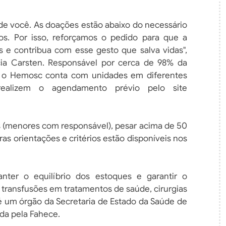
de você. As doações estão abaixo do necessário
s. Por isso, reforçamos o pedido para que a
e contribua com esse gesto que salva vidas",
cia Carsten. Responsável por cerca de 98% da
o, o Hemosc conta com unidades em diferentes
ealizem o agendamento prévio pelo site
nos (menores com responsável), pesar acima de 50
as orientações e critérios estão disponíveis nos
ter o equilíbrio dos estoques e garantir o
transfusões em tratamentos de saúde, cirurgias
um órgão da Secretaria de Estado da Saúde de
ada pela Fahece.