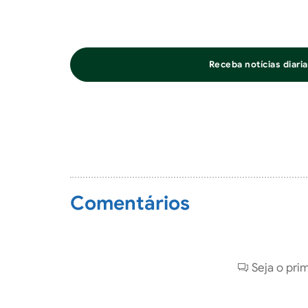
Receba notícias diar
Comentários
Seja o pri