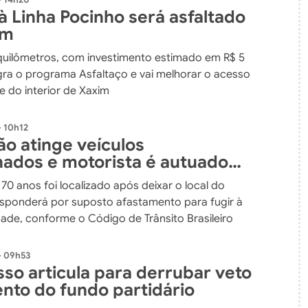
à Linha Pocinho será asfaltado
im
quilômetros, com investimento estimado em R$ 5
egra o programa Asfaltaço e vai melhorar o acesso
 do interior de Xaxim
 10h12
o atinge veículos
nados e motorista é autuado
im
70 anos foi localizado após deixar o local do
esponderá por suposto afastamento para fugir à
dade, conforme o Código de Trânsito Brasileiro
- 09h53
so articula para derrubar veto
nto do fundo partidário