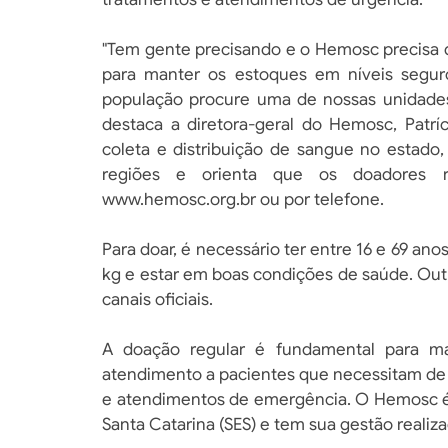
"Tem gente precisando e o Hemosc precisa 
para manter os estoques em níveis seguro
população procure uma de nossas unidades 
destaca a diretora-geral do Hemosc, Patrí
coleta e distribuição de sangue no estad
regiões e orienta que os doadores r
www.hemosc.org.br ou por telefone.
Para doar, é necessário ter entre 16 e 69 a
kg e estar em boas condições de saúde. Outr
canais oficiais.
A doação regular é fundamental para man
atendimento a pacientes que necessitam de 
e atendimentos de emergência. O Hemosc é 
Santa Catarina (SES) e tem sua gestão realiz