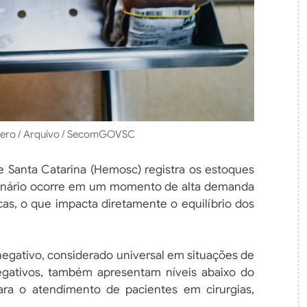
vero / Arquivo / SecomGOVSC
Santa Catarina (Hemosc) registra os estoques
enário ocorre em um momento de alta demanda
as, o que impacta diretamente o equilíbrio dos
 negativo, considerado universal em situações de
egativos, também apresentam níveis abaixo do
ara o atendimento de pacientes em cirurgias,