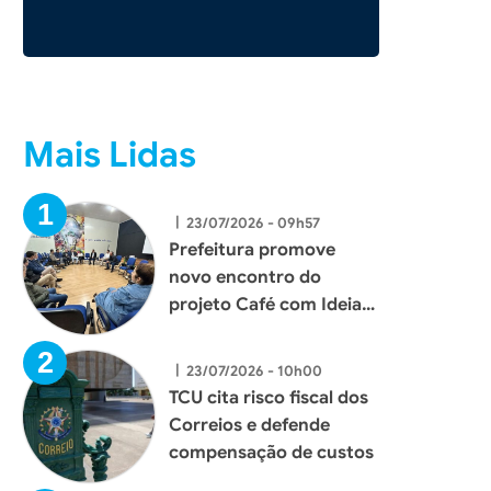
Mais Lidas
|
23/07/2026 - 09h57
Prefeitura promove
novo encontro do
projeto Café com Ideias
e fortalece diálogo com
empresários de Xaxim
|
23/07/2026 - 10h00
TCU cita risco fiscal dos
Correios e defende
compensação de custos