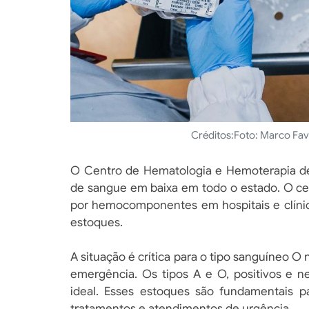
Créditos:
Foto: Marco Fa
O Centro de Hematologia e Hemoterapia de 
de sangue em baixa em todo o estado. O c
por hemocomponentes em hospitais e clínic
estoques.
A situação é crítica para o tipo sanguíneo O
emergência. Os tipos A e O, positivos e n
ideal. Esses estoques são fundamentais p
tratamentos e atendimentos de urgência.