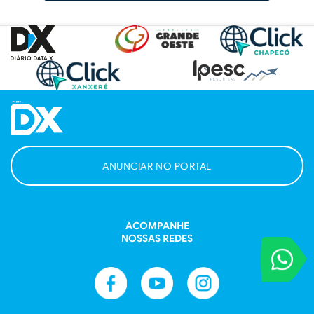
ANUNCIAR NO PORTAL
ACOMPANHE
NOSSAS REDES
VOCÊ REPORT
Entre em contat