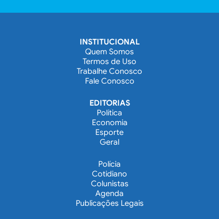
INSTITUCIONAL
Quem Somos
Termos de Uso
Trabalhe Conosco
Fale Conosco
EDITORIAS
Política
Economia
Esporte
Geral
Polícia
Cotidiano
Colunistas
Agenda
Publicações Legais