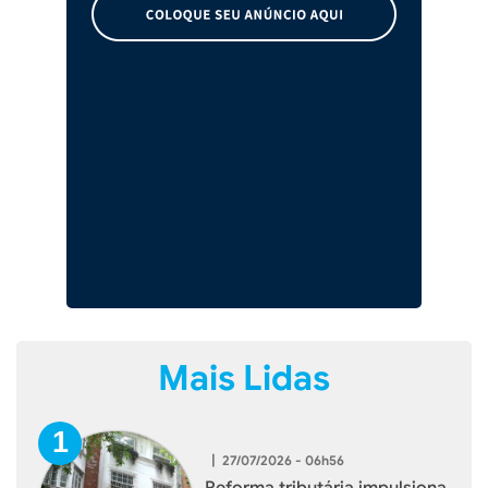
Mais Lidas
|
27/07/2026 - 06h56
Reforma tributária impulsiona