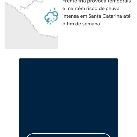
Frente fria provoca temporais
e mantém risco de chuva
intensa em Santa Catarina até
o fim de semana