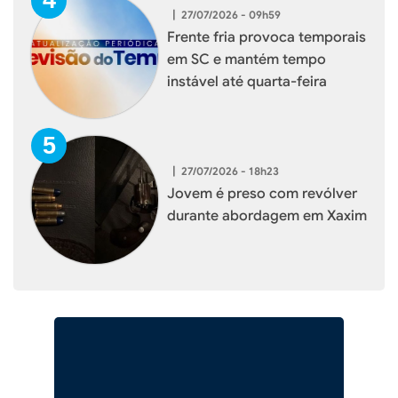
|
27/07/2026 - 09h59
Frente fria provoca temporais
em SC e mantém tempo
instável até quarta-feira
|
27/07/2026 - 18h23
Jovem é preso com revólver
durante abordagem em Xaxim