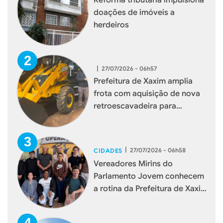
doações de imóveis a
herdeiros
|
27/07/2026 - 06h57
Prefeitura de Xaxim amplia
frota com aquisição de nova
retroescavadeira para
reforçar serviços à população
|
27/07/2026 - 06h58
CIDADES
Vereadores Mirins do
Parlamento Jovem conhecem
a rotina da Prefeitura de Xaxim
durante visita institucional