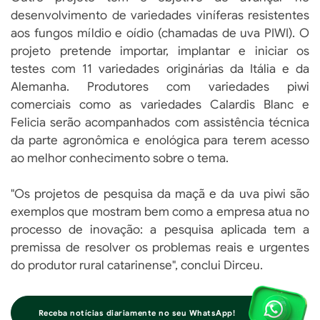
desenvolvimento de variedades viníferas resistentes
aos fungos míldio e oídio (chamadas de uva PIWI). O
projeto pretende importar, implantar e iniciar os
testes com 11 variedades originárias da Itália e da
Alemanha. Produtores com variedades piwi
comerciais como as variedades Calardis Blanc e
Felicia serão acompanhados com assistência técnica
da parte agronômica e enológica para terem acesso
ao melhor conhecimento sobre o tema.
"Os projetos de pesquisa da maçã e da uva piwi são
exemplos que mostram bem como a empresa atua no
processo de inovação: a pesquisa aplicada tem a
premissa de resolver os problemas reais e urgentes
do produtor rural catarinense", conclui Dirceu.
Receba notícias diariamente no seu WhatsApp!