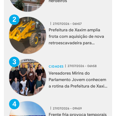
herdeiros
|
27/07/2026 - 06h57
Prefeitura de Xaxim amplia
frota com aquisição de nova
retroescavadeira para
reforçar serviços à população
|
27/07/2026 - 06h58
CIDADES
Vereadores Mirins do
Parlamento Jovem conhecem
a rotina da Prefeitura de Xaxim
durante visita institucional
|
27/07/2026 - 09h59
Frente fria provoca temporais