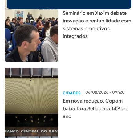
|
06/08/2026 - 09h22
Seminário em Xaxim debate
inovação e rentabilidade com
sistemas produtivos
integrados
|
06/08/2026 - 09h20
CIDADES
Em nova redução, Copom
baixa taxa Selic para 14% ao
ano