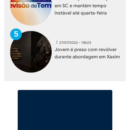
em SC e mantém tempo
instável até quarta-feira
|
27/07/2026 - 18h23
Jovem é preso com revólver
durante abordagem em Xaxim