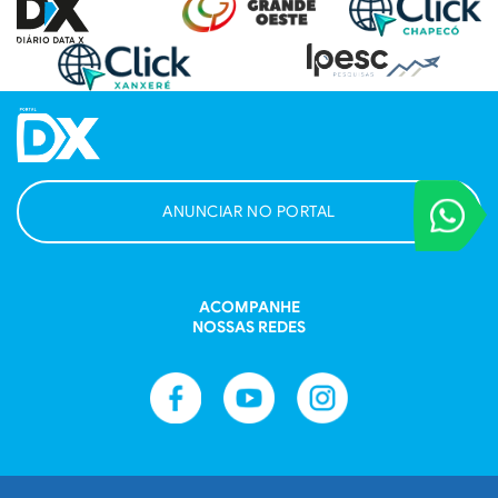
VOCÊ REPORT
ANUNCIAR NO PORTAL
Entre em contat
ACOMPANHE
NOSSAS REDES