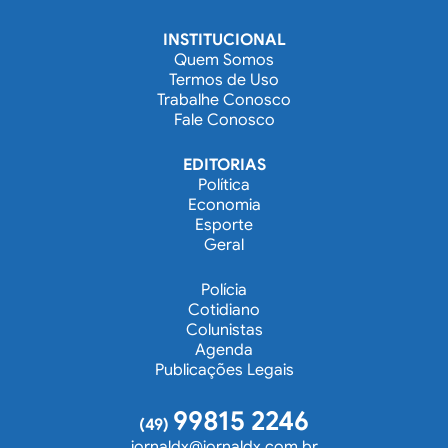
INSTITUCIONAL
Quem Somos
Termos de Uso
Trabalhe Conosco
Fale Conosco
EDITORIAS
Política
Economia
Esporte
Geral
Polícia
Cotidiano
Colunistas
Agenda
Publicações Legais
99815 2246
(49)
jornaldx@jornaldx.com.br