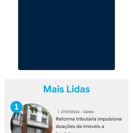
Mais Lidas
|
27/07/2026 - 06h56
Reforma tributária impulsiona
doações de imóveis a