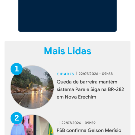
Mais Lidas
|
22/07/2026 - 09h58
CIDADES
Queda de barreira mantém
sistema Pare e Siga na BR-282
em Nova Erechim
|
22/07/2026 - 09h59
PSB confirma Gelson Merísio