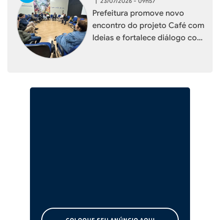
|
23/07/2026 - 09h57
Prefeitura promove novo
encontro do projeto Café com
Ideias e fortalece diálogo com
empresários de Xaxim