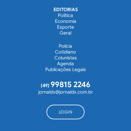
EDITORIAS
Política
Economia
Esporte
Geral
Polícia
Cotidiano
Colunistas
Agenda
Publicações Legais
99815 2246
(49)
jornaldx@jornaldx.com.br
LOGIN