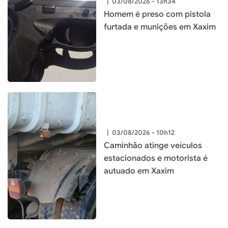
|
03/08/2026 - 13h34
Homem é preso com pistola
furtada e munições em Xaxim
|
03/08/2026 - 10h12
Caminhão atinge veículos
estacionados e motorista é
autuado em Xaxim