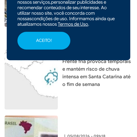
nossos serviços,personalizar publicidades e
em educação da história do
recomendar conteúdos de seu interesse. Ao
município
utilizar nosso site, você concorda com
nossascondições de uso. Informamos ainda que
atualizamos nossos
Termos de Uso
.
ACEITO!
|
05/08/2026 - 09h19
Frente fria provoca temporais
e mantém risco de chuva
intensa em Santa Catarina até
o fim de semana
|
05/08/2026 - 09h18