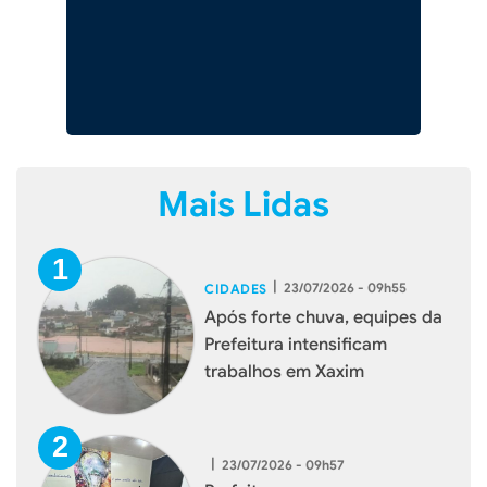
Mais Lidas
|
23/07/2026 - 09h55
CIDADES
Após forte chuva, equipes da
Prefeitura intensificam
trabalhos em Xaxim
|
23/07/2026 - 09h57