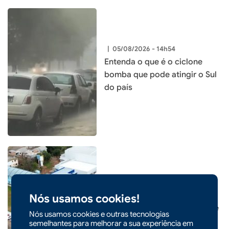
|
05/08/2026 - 14h54
Entenda o que é o ciclone
bomba que pode atingir o Sul
do país
|
05/08/2026 - 09h22
CIDADES
Prefeitura de Xaxim inaugura
Nós usamos cookies!
nova Escola Santa Terezinha e
Nós usamos cookies e outras tecnologias
entrega o maior investimento
semelhantes para melhorar a sua experiência em