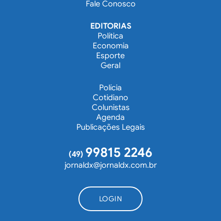
Fale Conosco
EDITORIAS
Política
Economia
Esporte
Geral
Polícia
Cotidiano
Colunistas
Agenda
Publicações Legais
99815 2246
(49)
jornaldx@jornaldx.com.br
LOGIN