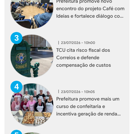
Prefeitura promove novo
encontro do projeto Café com
Ideias e fortalece diálogo com
empresários de Xaxim
|
23/07/2026 - 10h00
TCU cita risco fiscal dos
Correios e defende
compensação de custos
|
23/07/2026 - 10h05
Prefeitura promove mais um
curso de confeitaria e
incentiva geração de renda
para mulheres de Xaxim