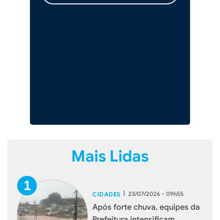
Mais Lidas
|
23/07/2026 - 09h55
CIDADES
Após forte chuva, equipes da
Prefeitura intensificam