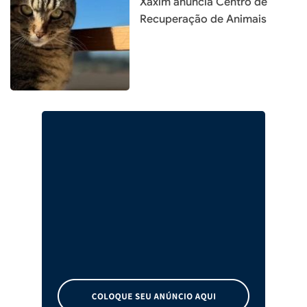
Xaxim anuncia Centro de
Recuperação de Animais