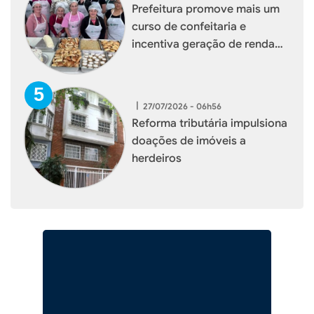
Prefeitura promove mais um
curso de confeitaria e
incentiva geração de renda
para mulheres de Xaxim
|
27/07/2026 - 06h56
Reforma tributária impulsiona
doações de imóveis a
herdeiros