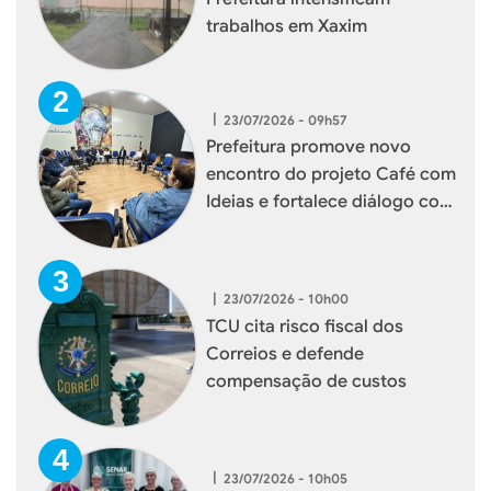
trabalhos em Xaxim
|
23/07/2026 - 09h57
Prefeitura promove novo
encontro do projeto Café com
Ideias e fortalece diálogo com
empresários de Xaxim
|
23/07/2026 - 10h00
TCU cita risco fiscal dos
Correios e defende
compensação de custos
|
23/07/2026 - 10h05