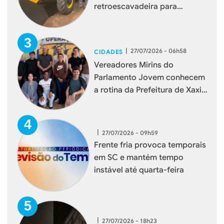
retroescavadeira para
reforçar serviços à população
|
27/07/2026 - 06h58
CIDADES
Vereadores Mirins do
Parlamento Jovem conhecem
a rotina da Prefeitura de Xaxim
durante visita institucional
|
27/07/2026 - 09h59
Frente fria provoca temporais
em SC e mantém tempo
instável até quarta-feira
|
27/07/2026 - 18h23