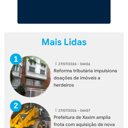
Mais Lidas
|
27/07/2026 - 06h56
Reforma tributária impulsiona
doações de imóveis a
herdeiros
|
27/07/2026 - 06h57
Prefeitura de Xaxim amplia
frota com aquisição de nova