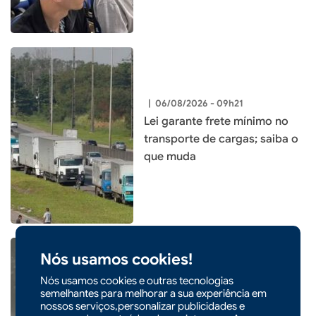
|
06/08/2026 - 09h21
Lei garante frete mínimo no
transporte de cargas; saiba o
que muda
Nós usamos cookies!
Nós usamos cookies e outras tecnologias
semelhantes para melhorar a sua experiência em
|
05/08/2026 - 14h54
nossos serviços,personalizar publicidades e
Entenda o que é o ciclone