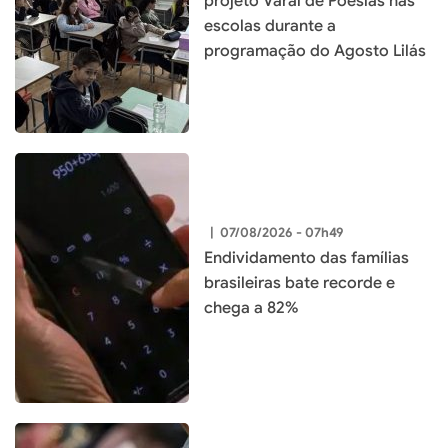
projeto Varal de Poesias nas
escolas durante a
programação do Agosto Lilás
|
07/08/2026 - 07h49
Endividamento das famílias
brasileiras bate recorde e
chega a 82%