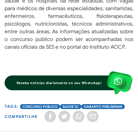
Saúde e os hospitais da rede estadual, com vagas
para médicos de diversas especialidades, sanitaristas,
enfermeiros, farmacêuticos, fisioterapeutas,
psicólogos, nutricionistas, técnicos administrativos,
entre outras áreas. As informações atualizadas sobre
o concurso público podem ser acompanhadas nos
canais oficiais da SES e no portal do Instituto AOCP.
Receba notícias diariamente no seu WhatsApp!
CONCURSO PÚBLICO
SAÚDE SC
GABARITO PRELIMINAR
COMPARTILHE