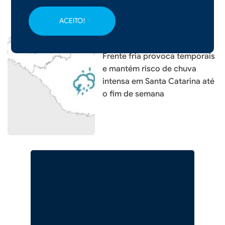
ACEITO!
|
05/08/2026 - 09h19
Frente fria provoca temporais
e mantém risco de chuva
intensa em Santa Catarina até
o fim de semana