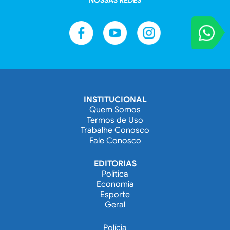
NOSSAS REDES
VOCÊ REPORT
Entre em contat
INSTITUCIONAL
Quem Somos
Termos de Uso
Trabalhe Conosco
Fale Conosco
EDITORIAS
Política
Economia
Esporte
Geral
Polícia