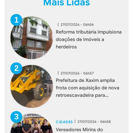
Mais Lidas
|
27/07/2026 - 06h56
Reforma tributária impulsiona
doações de imóveis a
herdeiros
|
27/07/2026 - 06h57
Prefeitura de Xaxim amplia
frota com aquisição de nova
retroescavadeira para
reforçar serviços à população
|
27/07/2026 - 06h58
CIDADES
Vereadores Mirins do