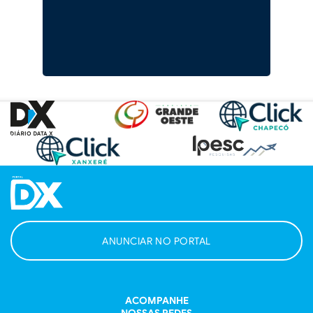
ANUNCIAR NO PORTAL
ACOMPANHE