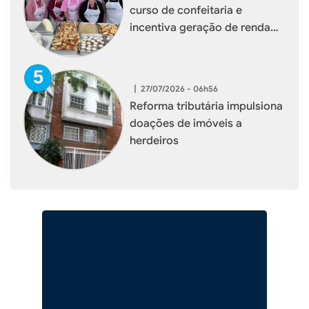
curso de confeitaria e
incentiva geração de renda
para mulheres de Xaxim
|
27/07/2026 - 06h56
Reforma tributária impulsiona
doações de imóveis a
herdeiros