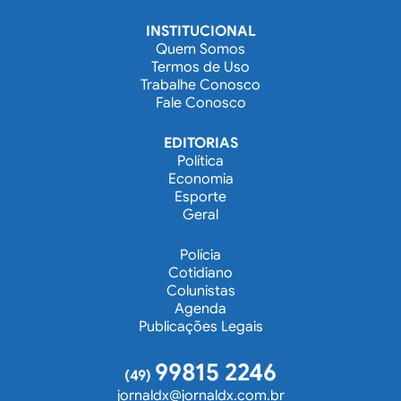
INSTITUCIONAL
Quem Somos
Termos de Uso
Trabalhe Conosco
Fale Conosco
EDITORIAS
Política
Economia
Esporte
Geral
Polícia
Cotidiano
Colunistas
Agenda
Publicações Legais
99815 2246
(49)
jornaldx@jornaldx.com.br