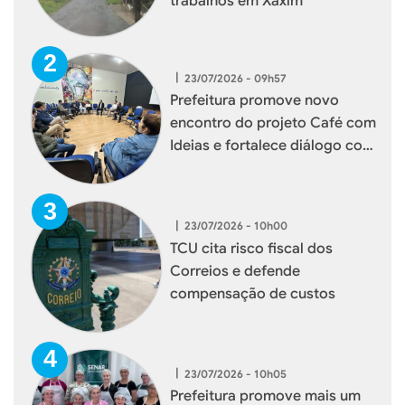
trabalhos em Xaxim
|
23/07/2026 - 09h57
Prefeitura promove novo
encontro do projeto Café com
Ideias e fortalece diálogo com
empresários de Xaxim
|
23/07/2026 - 10h00
TCU cita risco fiscal dos
Correios e defende
compensação de custos
|
23/07/2026 - 10h05
Prefeitura promove mais um