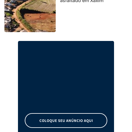
asfaltado em Xaxim