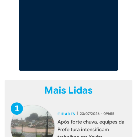
Mais Lidas
|
23/07/2026 - 09h55
CIDADES
Após forte chuva, equipes da
Prefeitura intensificam