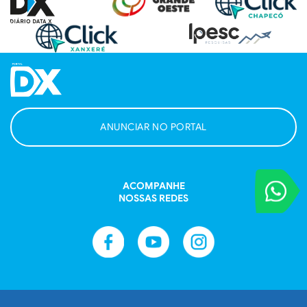
ANUNCIAR NO PORTAL
VOCÊ REPORT
ACOMPANHE
Entre em contat
NOSSAS REDES