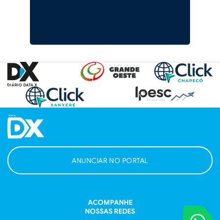
ANUNCIAR NO PORTAL
ACOMPANHE
NOSSAS REDES
VOCÊ REPORT