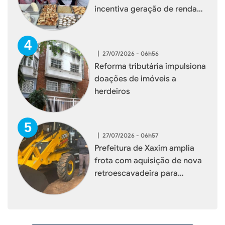
incentiva geração de renda
para mulheres de Xaxim
|
27/07/2026 - 06h56
Reforma tributária impulsiona
doações de imóveis a
herdeiros
|
27/07/2026 - 06h57
Prefeitura de Xaxim amplia
frota com aquisição de nova
retroescavadeira para
reforçar serviços à população