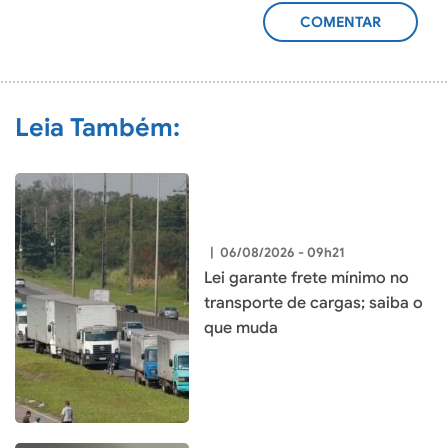
ADICIONAR
COMENTÁRIO
Leia Também:
|
06/08/2026 - 09h21
Lei garante frete mínimo no
transporte de cargas; saiba o
que muda