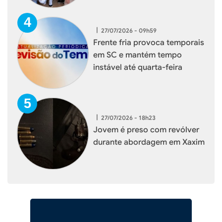
durante visita institucional
|
27/07/2026 - 09h59
Frente fria provoca temporais
em SC e mantém tempo
instável até quarta-feira
|
27/07/2026 - 18h23
Jovem é preso com revólver
durante abordagem em Xaxim