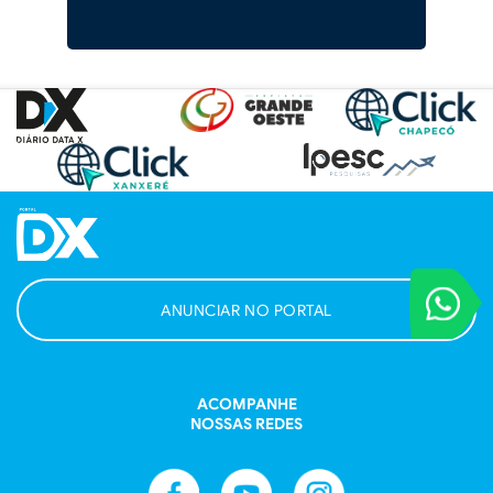
VOCÊ REPORT
ANUNCIAR NO PORTAL
Entre em contat
ACOMPANHE
NOSSAS REDES