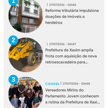
|
27/07/2026 - 06h56
Reforma tributária impulsiona
doações de imóveis a
herdeiros
|
27/07/2026 - 06h57
Prefeitura de Xaxim amplia
frota com aquisição de nova
retroescavadeira para
reforçar serviços à população
|
27/07/2026 - 06h58
CIDADES
Vereadores Mirins do
Parlamento Jovem conhecem
a rotina da Prefeitura de Xaxim