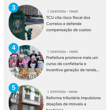
|
23/07/2026 - 10h00
TCU cita risco fiscal dos
Correios e defende
compensação de custos
|
23/07/2026 - 10h05
Prefeitura promove mais um
curso de confeitaria e
incentiva geração de renda
para mulheres de Xaxim
|
27/07/2026 - 06h56
Reforma tributária impulsiona
doações de imóveis a