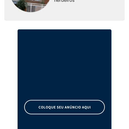
herdeiros