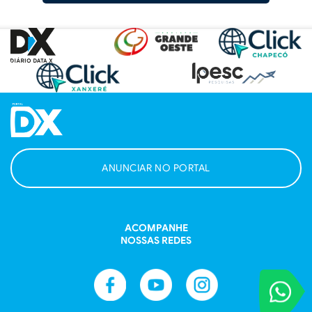
ANUNCIAR NO PORTAL
ACOMPANHE
NOSSAS REDES
VOCÊ REPORT
Entre em contat