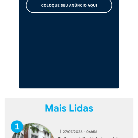
Mais Lidas
|
27/07/2026 - 06h56