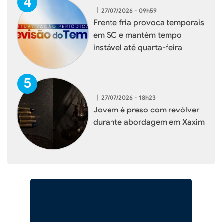
|
27/07/2026 - 09h59
Frente fria provoca temporais
em SC e mantém tempo
instável até quarta-feira
|
27/07/2026 - 18h23
Jovem é preso com revólver
durante abordagem em Xaxim