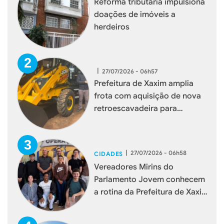
Reforma tributária impulsiona
doações de imóveis a
herdeiros
|
27/07/2026 - 06h57
Prefeitura de Xaxim amplia
frota com aquisição de nova
retroescavadeira para
reforçar serviços à população
|
27/07/2026 - 06h58
CIDADES
Vereadores Mirins do
Parlamento Jovem conhecem
a rotina da Prefeitura de Xaxim
durante visita institucional