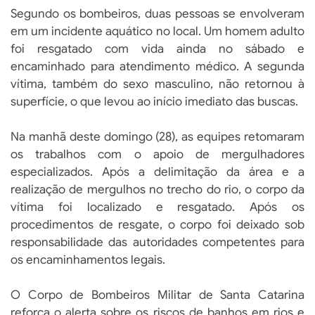
Segundo os bombeiros, duas pessoas se envolveram
em um incidente aquático no local. Um homem adulto
foi resgatado com vida ainda no sábado e
encaminhado para atendimento médico. A segunda
vítima, também do sexo masculino, não retornou à
superfície, o que levou ao início imediato das buscas.
Na manhã deste domingo (28), as equipes retomaram
os trabalhos com o apoio de mergulhadores
especializados. Após a delimitação da área e a
realização de mergulhos no trecho do rio, o corpo da
vítima foi localizado e resgatado. Após os
procedimentos de resgate, o corpo foi deixado sob
responsabilidade das autoridades competentes para
os encaminhamentos legais.
O Corpo de Bombeiros Militar de Santa Catarina
reforça o alerta sobre os riscos de banhos em rios e