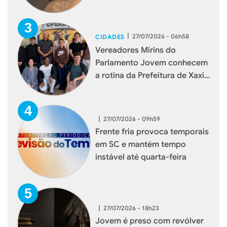
reforçar serviços à população
|
27/07/2026 - 06h58
CIDADES
Vereadores Mirins do
Parlamento Jovem conhecem
a rotina da Prefeitura de Xaxim
durante visita institucional
|
27/07/2026 - 09h59
Frente fria provoca temporais
em SC e mantém tempo
instável até quarta-feira
|
27/07/2026 - 18h23
Jovem é preso com revólver