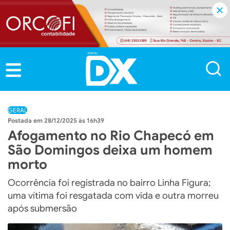
GERAL
28/12/2025 às 16h39
Afogamento no Rio Chapecó em
São Domingos deixa um homem
morto
Ocorrência foi registrada no bairro Linha Figura;
uma vítima foi resgatada com vida e outra morreu
após submersão