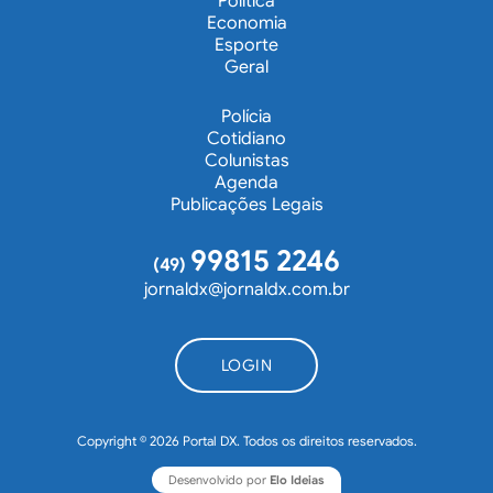
Política
Economia
Esporte
Geral
Polícia
Cotidiano
Colunistas
Agenda
Publicações Legais
99815 2246
(49)
jornaldx@jornaldx.com.br
LOGIN
Copyright © 2026 Portal DX. Todos os direitos reservados.
Desenvolvido por
Elo Ideias