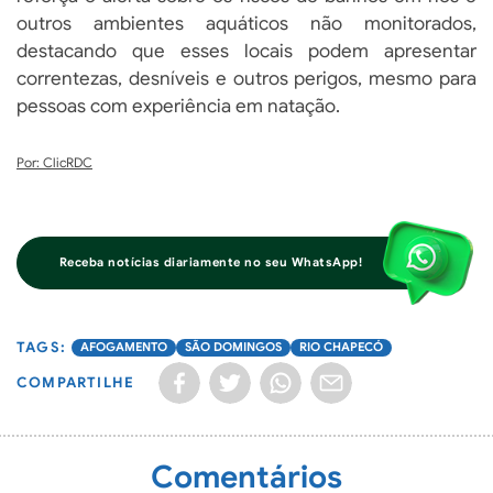
outros ambientes aquáticos não monitorados,
destacando que esses locais podem apresentar
correntezas, desníveis e outros perigos, mesmo para
pessoas com experiência em natação.
Por: ClicRDC
Receba notícias diariamente no seu WhatsApp!
AFOGAMENTO
SÃO DOMINGOS
RIO CHAPECÓ
COMPARTILHE
Comentários